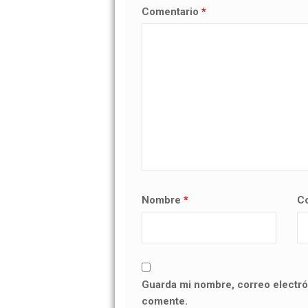
Comentario
*
Nombre
*
Co
Guarda mi nombre, correo electró
comente.