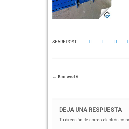
SHARE POST:
Navegación
←
Kimlevel 6
de
entradas
DEJA UNA RESPUESTA
Tu dirección de correo electrónico n