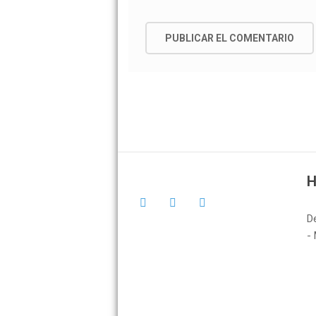
H
D
- 