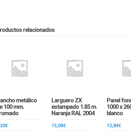
roductos relacionados
ancho metálico
Larguero ZX
Panel fon
e 100 mm.
estampado 1.85 m.
1000 x 26
romado
Naranja RAL 2004
blanco
,20
€
15,08
€
12,84
€