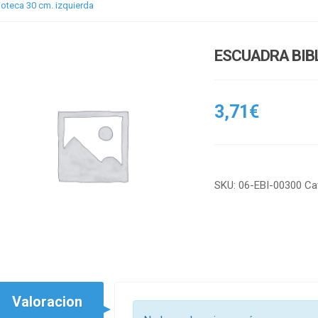
ioteca 30 cm. izquierda
ESCUADRA BIBL
3,71
€
SKU:
06-EBI-00300
Ca
Valoracion