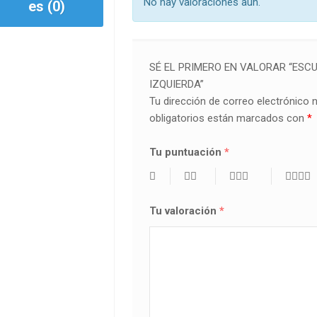
No hay valoraciones aún.
es (0)
SÉ EL PRIMERO EN VALORAR “ESCU
IZQUIERDA”
Tu dirección de correo electrónico 
obligatorios están marcados con
*
Tu puntuación
*
Tu valoración
*