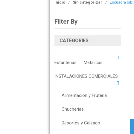
Inicio
/
Sin categorizar
/
Escuadra bibl
o
n
Filter By
CATEGORIES
Estanterías
Metálicas
INSTALACIONES COMERCIALES
Alimentación y Frutería
Chucherías
Deportes y Calzado