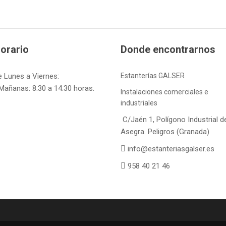
orario
Donde encontrarnos
e Lunes a Viernes:
Estanterías GALSER
Mañanas: 8:30 a 14.30 horas.
Instalaciones comerciales e
industriales
C/Jaén 1, Polígono Industrial d
Asegra. Peligros (Granada)
info@estanteriasgalser.es
958 40 21 46