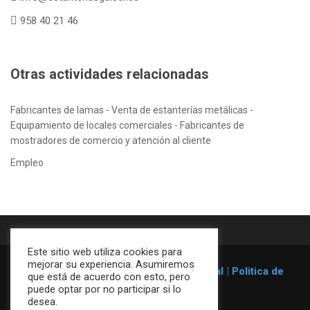
958 40 21 46
Otras actividades relacionadas
Fabricantes de lamas - Venta de estanterías metálicas -
Equipamiento de locales comerciales - Fabricantes de
mostradores de comercio y atención al cliente
Empleo
Este sitio web utiliza cookies para
mejorar su experiencia. Asumiremos
© 1996-2026
Estanterías Galser
|
Aviso legal
|
Politica de
que está de acuerdo con esto, pero
cookies
puede optar por no participar si lo
desea.