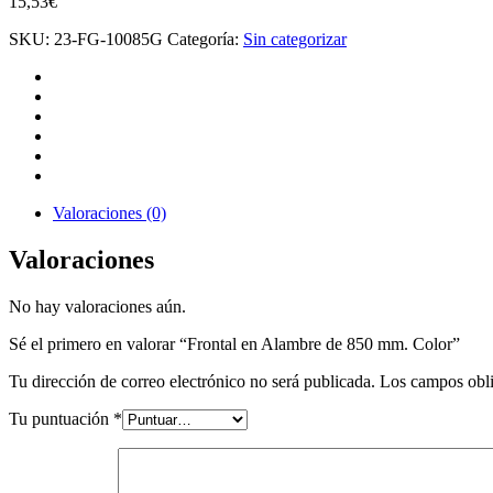
15,53
€
SKU:
23-FG-10085G
Categoría:
Sin categorizar
Valoraciones (0)
Valoraciones
No hay valoraciones aún.
Sé el primero en valorar “Frontal en Alambre de 850 mm. Color”
Tu dirección de correo electrónico no será publicada.
Los campos obli
Tu puntuación
*