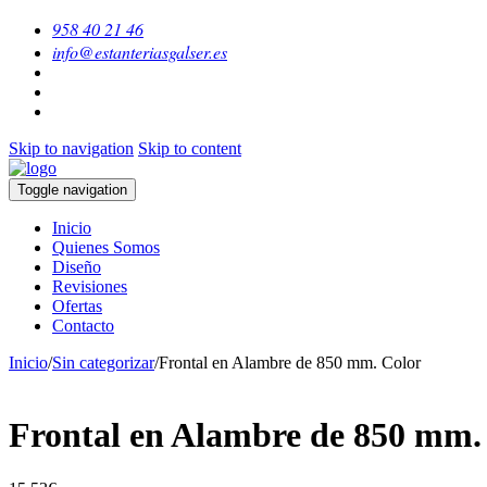
958 40 21 46
info@estanteriasgalser.es
Skip to navigation
Skip to content
Toggle navigation
Inicio
Quienes Somos
Diseño
Revisiones
Ofertas
Contacto
Inicio
/
Sin categorizar
/
Frontal en Alambre de 850 mm. Color
Frontal en Alambre de 850 mm.