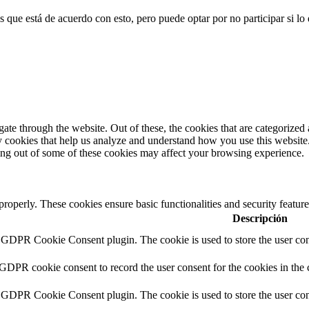
 que está de acuerdo con esto, pero puede optar por no participar si lo 
e through the website. Out of these, the cookies that are categorized a
rty cookies that help us analyze and understand how you use this websit
ting out of some of these cookies may affect your browsing experience.
 properly. These cookies ensure basic functionalities and security featu
Descripción
y GDPR Cookie Consent plugin. The cookie is used to store the user cons
 GDPR cookie consent to record the user consent for the cookies in the 
y GDPR Cookie Consent plugin. The cookie is used to store the user cons