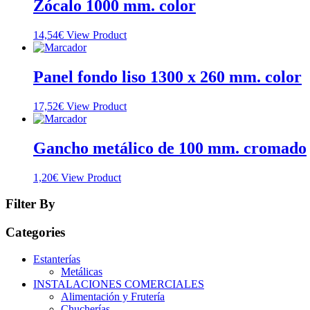
Zócalo 1000 mm. color
14,54
€
View Product
Panel fondo liso 1300 x 260 mm. color
17,52
€
View Product
Gancho metálico de 100 mm. cromado
1,20
€
View Product
Filter By
Categories
Estanterías
Metálicas
INSTALACIONES COMERCIALES
Alimentación y Frutería
Chucherías