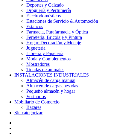
Deportes y Calzado
Droguería y Perfumería
Electrodomésticos
Estaciones de Servicio & Automoción
Estancos
Farmacia, Parafarmacia y Óptica
Ferretería, Bricolaje y Pintura
Hogar, Decoración y Menaje
Juguetería
Librería y Papelería
Moda y Complementos
Mostradores
Tiendas de animales
INSTALACIONES INDUSTRIALES
Almacén de carga manual
Almacén de cargas pesadas
Pequeño almacén y hogar
Vestuarios
Mobiliario de Comercio
Bazares
Sin categorizar