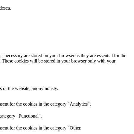
desea.
s necessary are stored on your browser as they are essential for the
e. These cookies will be stored in your browser only with your
res of the website, anonymously.
ent for the cookies in the category "Analytics".
category "Functional".
ent for the cookies in the category "Other.