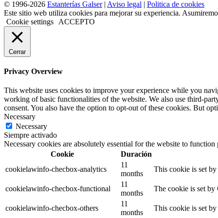
© 1996-2026
Estanterías Galser
|
Aviso legal
|
Politica de cookies
Este sitio web utiliza cookies para mejorar su experiencia. Asumiremos
Cookie settings
ACCEPTO
Cerrar
Privacy Overview
This website uses cookies to improve your experience while you navigat
working of basic functionalities of the website. We also use third-pa
consent. You also have the option to opt-out of these cookies. But op
Necessary
Necessary
Siempre activado
Necessary cookies are absolutely essential for the website to function
Cookie
Duración
11
cookielawinfo-checbox-analytics
This cookie is set b
months
11
cookielawinfo-checbox-functional
The cookie is set by
months
11
cookielawinfo-checbox-others
This cookie is set b
months