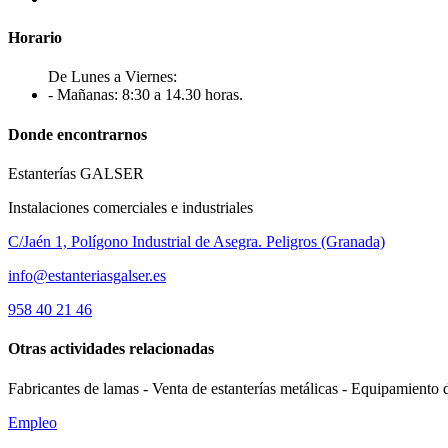
Horario
De Lunes a Viernes:
- Mañanas: 8:30 a 14.30 horas.
Donde encontrarnos
Estanterías GALSER
Instalaciones comerciales e industriales
C/Jaén 1, Polígono Industrial de Asegra. Peligros (Granada)
info@estanteriasgalser.es
958 40 21 46
Otras actividades relacionadas
Fabricantes de lamas - Venta de estanterías metálicas - Equipamiento 
Empleo