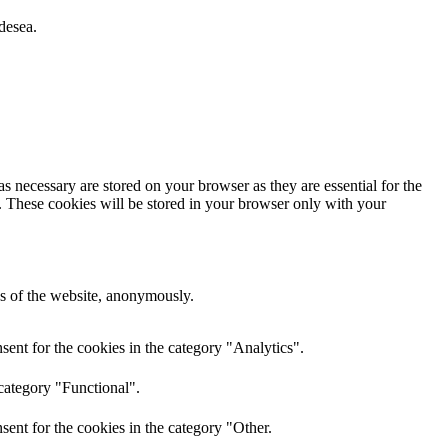
desea.
s necessary are stored on your browser as they are essential for the
e. These cookies will be stored in your browser only with your
res of the website, anonymously.
ent for the cookies in the category "Analytics".
category "Functional".
ent for the cookies in the category "Other.