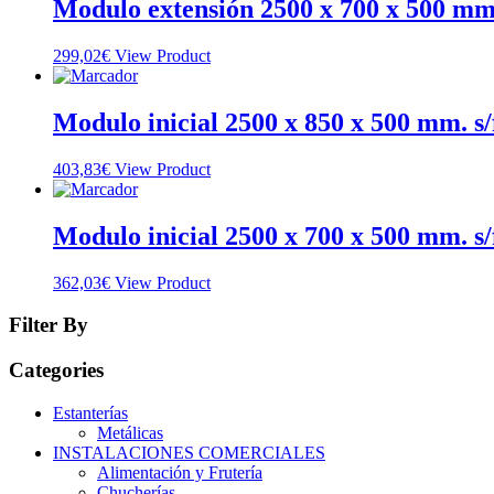
Modulo extensión 2500 x 700 x 500 mm. 
299,02
€
View Product
Modulo inicial 2500 x 850 x 500 mm. s/
403,83
€
View Product
Modulo inicial 2500 x 700 x 500 mm. s/
362,03
€
View Product
Filter By
Categories
Estanterías
Metálicas
INSTALACIONES COMERCIALES
Alimentación y Frutería
Chucherías