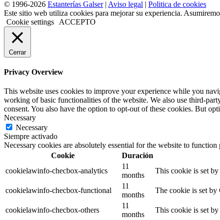
© 1996-2026
Estanterías Galser
|
Aviso legal
|
Politica de cookies
Este sitio web utiliza cookies para mejorar su experiencia. Asumiremos
Cookie settings
ACCEPTO
Cerrar
Privacy Overview
This website uses cookies to improve your experience while you navigat
working of basic functionalities of the website. We also use third-pa
consent. You also have the option to opt-out of these cookies. But op
Necessary
Necessary
Siempre activado
Necessary cookies are absolutely essential for the website to function
Cookie
Duración
11
cookielawinfo-checbox-analytics
This cookie is set b
months
11
cookielawinfo-checbox-functional
The cookie is set by
months
11
cookielawinfo-checbox-others
This cookie is set b
months