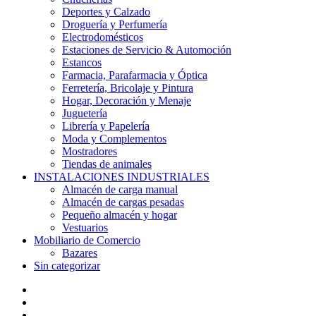
Deportes y Calzado
Droguería y Perfumería
Electrodomésticos
Estaciones de Servicio & Automoción
Estancos
Farmacia, Parafarmacia y Óptica
Ferretería, Bricolaje y Pintura
Hogar, Decoración y Menaje
Juguetería
Librería y Papelería
Moda y Complementos
Mostradores
Tiendas de animales
INSTALACIONES INDUSTRIALES
Almacén de carga manual
Almacén de cargas pesadas
Pequeño almacén y hogar
Vestuarios
Mobiliario de Comercio
Bazares
Sin categorizar