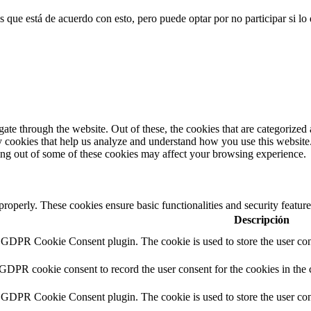
 que está de acuerdo con esto, pero puede optar por no participar si lo 
e through the website. Out of these, the cookies that are categorized a
rty cookies that help us analyze and understand how you use this websit
ting out of some of these cookies may affect your browsing experience.
 properly. These cookies ensure basic functionalities and security featu
Descripción
y GDPR Cookie Consent plugin. The cookie is used to store the user cons
 GDPR cookie consent to record the user consent for the cookies in the 
y GDPR Cookie Consent plugin. The cookie is used to store the user cons