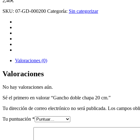
2,40
€
SKU:
07-GD-000200
Categoría:
Sin categorizar
Valoraciones (0)
Valoraciones
No hay valoraciones aún.
Sé el primero en valorar “Gancho doble chapa 20 cm.”
Tu dirección de correo electrónico no será publicada.
Los campos obli
Tu puntuación
*