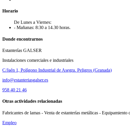
Horario
De Lunes a Viernes:
- Mañanas: 8:30 a 14.30 horas.
Donde encontrarnos
Estanterías GALSER
Instalaciones comerciales e industriales
C/Jaén 1, Polígono Industrial de Asegra. Peligros (Granada)
info@estanteriasgalser.es
958 40 21 46
Otras actividades relacionadas
Fabricantes de lamas - Venta de estanterías metálicas - Equipamiento 
Empleo