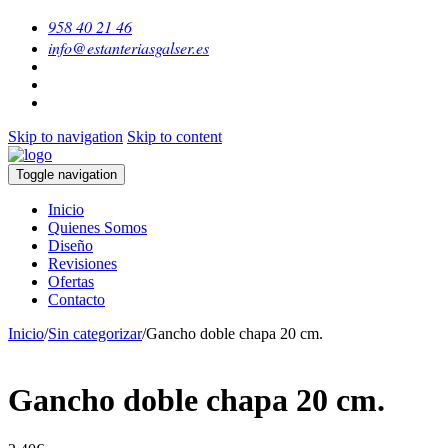
958 40 21 46
info@estanteriasgalser.es
Skip to navigation
Skip to content
Toggle navigation
Inicio
Quienes Somos
Diseño
Revisiones
Ofertas
Contacto
Inicio
/
Sin categorizar
/
Gancho doble chapa 20 cm.
Gancho doble chapa 20 cm.