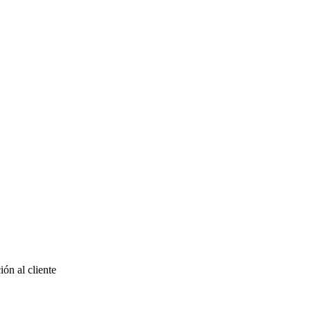
ón al cliente