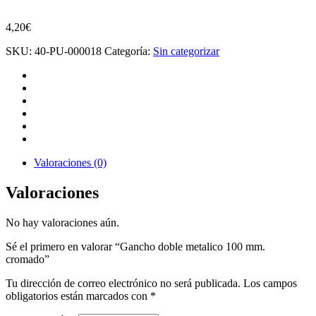
4,20
€
SKU:
40-PU-000018
Categoría:
Sin categorizar
Valoraciones (0)
Valoraciones
No hay valoraciones aún.
Sé el primero en valorar “Gancho doble metalico 100 mm.
cromado”
Tu dirección de correo electrónico no será publicada.
Los campos
obligatorios están marcados con
*