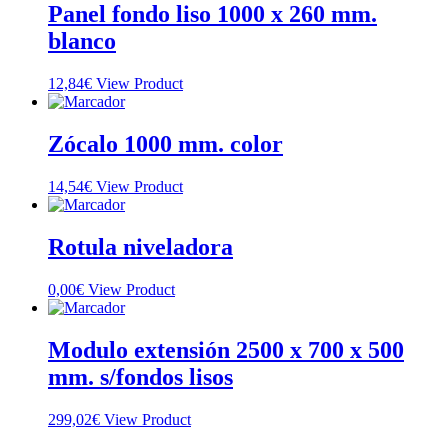
Panel fondo liso 1000 x 260 mm.
blanco
12,84
€
View Product
Zócalo 1000 mm. color
14,54
€
View Product
Rotula niveladora
0,00
€
View Product
Modulo extensión 2500 x 700 x 500
mm. s/fondos lisos
299,02
€
View Product