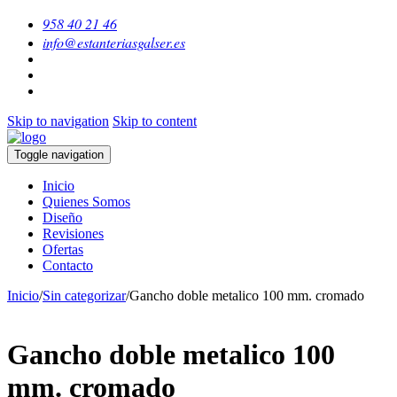
958 40 21 46
info@estanteriasgalser.es
Skip to navigation
Skip to content
Toggle navigation
Inicio
Quienes Somos
Diseño
Revisiones
Ofertas
Contacto
Inicio
/
Sin categorizar
/
Gancho doble metalico 100 mm. cromado
Gancho doble metalico 100
mm. cromado