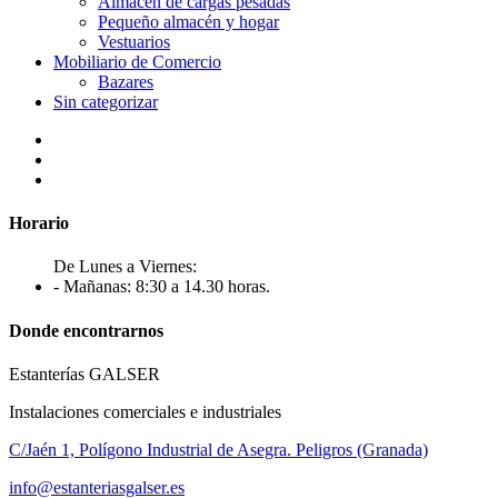
Almacén de cargas pesadas
Pequeño almacén y hogar
Vestuarios
Mobiliario de Comercio
Bazares
Sin categorizar
Horario
De Lunes a Viernes:
- Mañanas: 8:30 a 14.30 horas.
Donde encontrarnos
Estanterías GALSER
Instalaciones comerciales e industriales
C/Jaén 1, Polígono Industrial de Asegra. Peligros (Granada)
info@estanteriasgalser.es