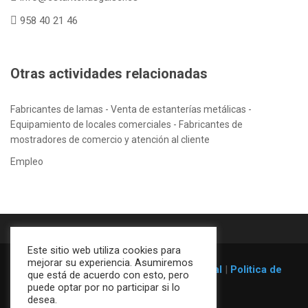
958 40 21 46
Otras actividades relacionadas
Fabricantes de lamas - Venta de estanterías metálicas -
Equipamiento de locales comerciales - Fabricantes de
mostradores de comercio y atención al cliente
Empleo
Este sitio web utiliza cookies para
mejorar su experiencia. Asumiremos
© 1996-2026
Estanterías Galser
|
Aviso legal
|
Politica de
que está de acuerdo con esto, pero
cookies
puede optar por no participar si lo
desea.