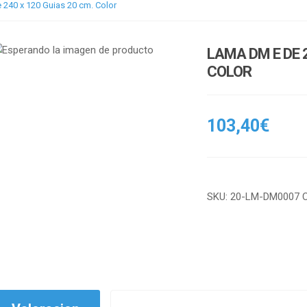
240 x 120 Guias 20 cm. Color
LAMA DM E DE 
COLOR
103,40
€
SKU:
20-LM-DM0007