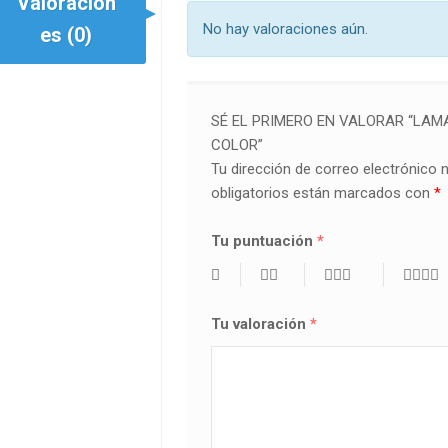
Valoracion
No hay valoraciones aún.
es (0)
SÉ EL PRIMERO EN VALORAR “LAMA 
COLOR”
Tu dirección de correo electrónico 
obligatorios están marcados con
*
Tu puntuación
*
Tu valoración
*