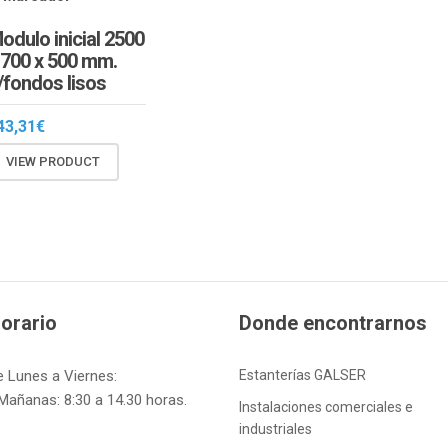
odulo inicial 2500
 700 x 500 mm.
/fondos lisos
43,31
€
VIEW PRODUCT
orario
Donde encontrarnos
e Lunes a Viernes:
Estanterías GALSER
Mañanas: 8:30 a 14.30 horas.
Instalaciones comerciales e
industriales