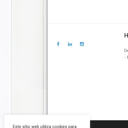
H
D
- 
Este sitio web utiliza cookies para