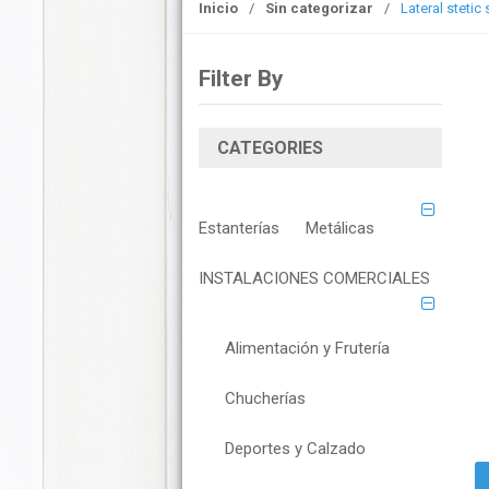
Inicio
/
Sin categorizar
/
Lateral stetic
o
n
Filter By
CATEGORIES
Estanterías
Metálicas
INSTALACIONES COMERCIALES
Alimentación y Frutería
Chucherías
Deportes y Calzado