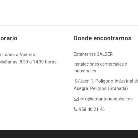
orario
Donde encontrarnos
e Lunes a Viernes:
Estanterías GALSER
Mañanas: 8:30 a 14.30 horas.
Instalaciones comerciales e
industriales
C/Jaén 1, Polígono Industrial d
Asegra. Peligros (Granada)
info@estanteriasgalser.es
958 40 21 46