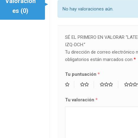
Valoracion
No hay valoraciones aún.
es (0)
SÉ EL PRIMERO EN VALORAR “LAT
IZQ-DCH.”
Tu dirección de correo electrónico 
obligatorios están marcados con
*
Tu puntuación
*
Tu valoración
*