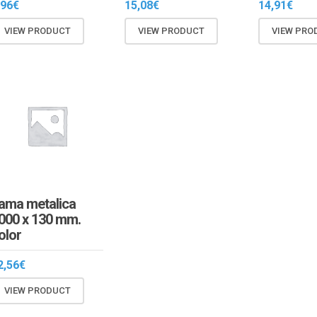
,96
€
15,08
€
14,91
€
VIEW PRODUCT
VIEW PRODUCT
VIEW PRO
ama metalica
000 x 130 mm.
olor
2,56
€
VIEW PRODUCT