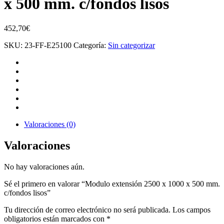
x 500 mm. c/fondos lisos
452,70
€
SKU:
23-FF-E25100
Categoría:
Sin categorizar
Valoraciones (0)
Valoraciones
No hay valoraciones aún.
Sé el primero en valorar “Modulo extensión 2500 x 1000 x 500 mm.
c/fondos lisos”
Tu dirección de correo electrónico no será publicada.
Los campos
obligatorios están marcados con
*