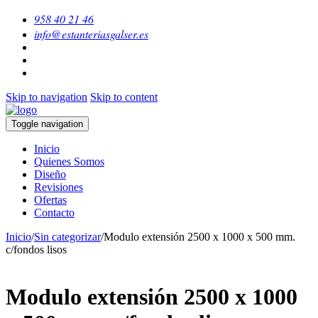
958 40 21 46
info@estanteriasgalser.es
Skip to navigation
Skip to content
Toggle navigation
Inicio
Quienes Somos
Diseño
Revisiones
Ofertas
Contacto
Inicio
/
Sin categorizar
/
Modulo extensión 2500 x 1000 x 500 mm.
c/fondos lisos
Modulo extensión 2500 x 1000