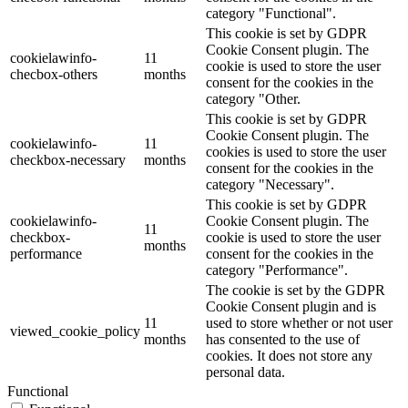
category "Functional".
This cookie is set by GDPR
Cookie Consent plugin. The
cookielawinfo-
11
cookie is used to store the user
checbox-others
months
consent for the cookies in the
category "Other.
This cookie is set by GDPR
Cookie Consent plugin. The
cookielawinfo-
11
cookies is used to store the user
checkbox-necessary
months
consent for the cookies in the
category "Necessary".
This cookie is set by GDPR
cookielawinfo-
Cookie Consent plugin. The
11
checkbox-
cookie is used to store the user
months
performance
consent for the cookies in the
category "Performance".
The cookie is set by the GDPR
Cookie Consent plugin and is
11
used to store whether or not user
viewed_cookie_policy
months
has consented to the use of
cookies. It does not store any
personal data.
Functional