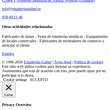
C/Jaén 1, Polígono Industrial de Asegra. Peligros (Granada)
info@estanteriasgalser.es
958 40 21 46
Otras actividades relacionadas
Fabricantes de lamas - Venta de estanterías metálicas - Equipamiento
de locales comerciales - Fabricantes de mostradores de comercio y
atención al cliente
Empleo
© 1996-2026
Estanterías Galser
|
Aviso legal
|
Politica de cookies
Este sitio web utiliza cookies para mejorar su experiencia.
Asumiremos que está de acuerdo con esto, pero puede optar por no
participar si lo desea.
Cookie settings
ACCEPTO
Cerrar
Privacy Overview