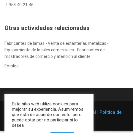
958 40 21 46
Otras actividades relacionadas
Fabricantes de lamas - Venta de estanterías metálicas -
Equipamiento de locales comerciales - Fabricantes de
mostradores de comercio y atención al cliente
Empleo
Este sitio web utiliza cookies para
mejorar su experiencia. Asumiremos
© 1996-2026
Estanterías Galser
|
Aviso legal
|
Politica de
que está de acuerdo con esto, pero
cookies
puede optar por no participar si lo
desea.