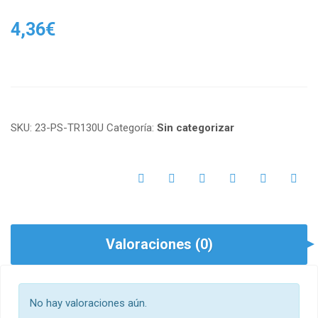
4,36
€
SKU:
23-PS-TR130U
Categoría:
Sin categorizar
Valoraciones (0)
No hay valoraciones aún.