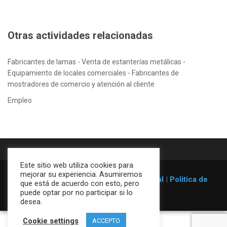
Otras actividades relacionadas
Fabricantes de lamas - Venta de estanterías metálicas -
Equipamiento de locales comerciales - Fabricantes de
mostradores de comercio y atención al cliente
Empleo
Este sitio web utiliza cookies para
mejorar su experiencia. Asumiremos
© 1996-2026
Estanterías Galser
|
Aviso legal
|
Politica de
que está de acuerdo con esto, pero
cookies
puede optar por no participar si lo
desea.
Cookie settings
ACCEPTO