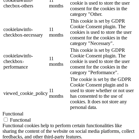
cookielawinfo-
11
cookie is used to store the user
checbox-others
months
consent for the cookies in the
category "Other.
This cookie is set by GDPR
Cookie Consent plugin. The
cookielawinfo-
11
cookies is used to store the user
checkbox-necessary
months
consent for the cookies in the
category "Necessary".
This cookie is set by GDPR
cookielawinfo-
Cookie Consent plugin. The
11
checkbox-
cookie is used to store the user
months
performance
consent for the cookies in the
category "Performance".
The cookie is set by the GDPR
Cookie Consent plugin and is
11
used to store whether or not user
viewed_cookie_policy
months
has consented to the use of
cookies. It does not store any
personal data.
Functional
Functional
Functional cookies help to perform certain functionalities like
sharing the content of the website on social media platforms, collect
feedbacks, and other third-party features.