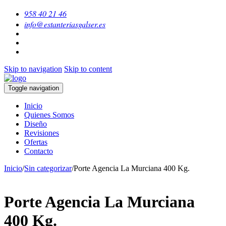
958 40 21 46
info@estanteriasgalser.es
Skip to navigation
Skip to content
Toggle navigation
Inicio
Quienes Somos
Diseño
Revisiones
Ofertas
Contacto
Inicio
/
Sin categorizar
/
Porte Agencia La Murciana 400 Kg.
Porte Agencia La Murciana
400 Kg.