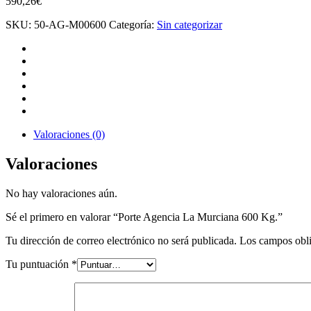
590,26
€
SKU:
50-AG-M00600
Categoría:
Sin categorizar
Valoraciones (0)
Valoraciones
No hay valoraciones aún.
Sé el primero en valorar “Porte Agencia La Murciana 600 Kg.”
Tu dirección de correo electrónico no será publicada.
Los campos obli
Tu puntuación
*