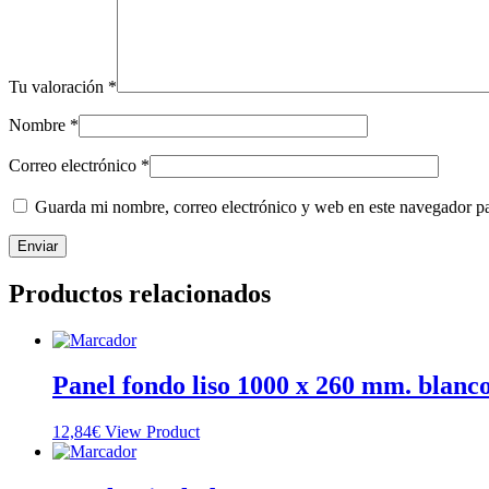
Tu valoración
*
Nombre
*
Correo electrónico
*
Guarda mi nombre, correo electrónico y web en este navegador p
Productos relacionados
Panel fondo liso 1000 x 260 mm. blanc
12,84
€
View Product