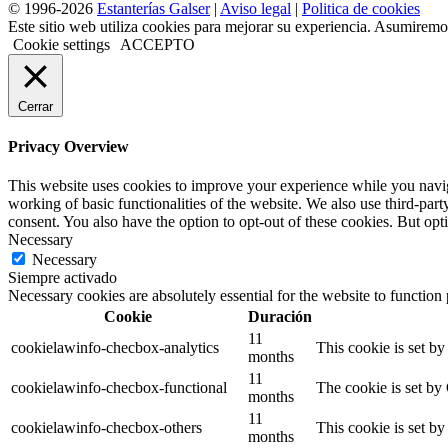
© 1996-2026
Estanterías Galser
|
Aviso legal
|
Politica de cookies
Este sitio web utiliza cookies para mejorar su experiencia. Asumiremos
Cookie settings
ACCEPTO
Cerrar
Privacy Overview
This website uses cookies to improve your experience while you navigat
working of basic functionalities of the website. We also use third-pa
consent. You also have the option to opt-out of these cookies. But op
Necessary
Necessary
Siempre activado
Necessary cookies are absolutely essential for the website to function
Cookie
Duración
11
cookielawinfo-checbox-analytics
This cookie is set b
months
11
cookielawinfo-checbox-functional
The cookie is set by
months
11
cookielawinfo-checbox-others
This cookie is set b
months