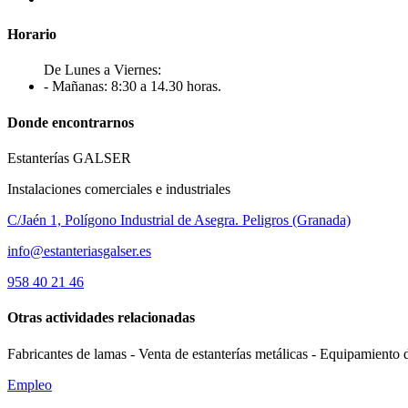
Horario
De Lunes a Viernes:
- Mañanas: 8:30 a 14.30 horas.
Donde encontrarnos
Estanterías GALSER
Instalaciones comerciales e industriales
C/Jaén 1, Polígono Industrial de Asegra. Peligros (Granada)
info@estanteriasgalser.es
958 40 21 46
Otras actividades relacionadas
Fabricantes de lamas - Venta de estanterías metálicas - Equipamiento 
Empleo