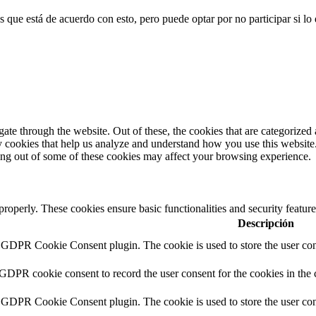
 que está de acuerdo con esto, pero puede optar por no participar si lo 
e through the website. Out of these, the cookies that are categorized a
rty cookies that help us analyze and understand how you use this websit
ting out of some of these cookies may affect your browsing experience.
 properly. These cookies ensure basic functionalities and security featu
Descripción
y GDPR Cookie Consent plugin. The cookie is used to store the user cons
 GDPR cookie consent to record the user consent for the cookies in the 
y GDPR Cookie Consent plugin. The cookie is used to store the user cons