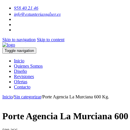
958 40 21 46
info@estanteriasgalser.es
Skip to navigation
Skip to content
Toggle navigation
Inicio
Quienes Somos
Diseño
Revisiones
Ofertas
Contacto
Inicio
/
Sin categorizar
/
Porte Agencia La Murciana 600 Kg.
Porte Agencia La Murciana 600