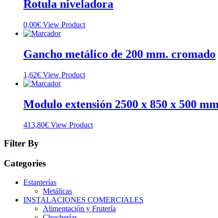
Rotula niveladora
0,00
€
View Product
Gancho metálico de 200 mm. cromado
1,62
€
View Product
Modulo extensión 2500 x 850 x 500 mm.
413,80
€
View Product
Filter By
Categories
Estanterías
Metálicas
INSTALACIONES COMERCIALES
Alimentación y Frutería
Chucherías