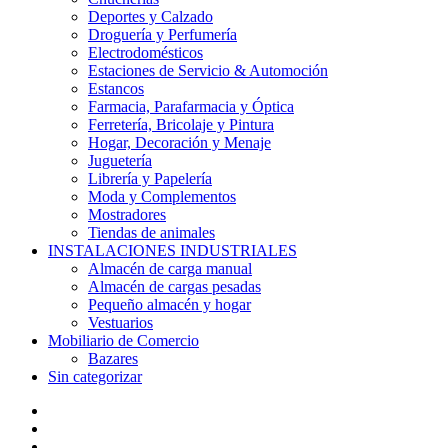
Deportes y Calzado
Droguería y Perfumería
Electrodomésticos
Estaciones de Servicio & Automoción
Estancos
Farmacia, Parafarmacia y Óptica
Ferretería, Bricolaje y Pintura
Hogar, Decoración y Menaje
Juguetería
Librería y Papelería
Moda y Complementos
Mostradores
Tiendas de animales
INSTALACIONES INDUSTRIALES
Almacén de carga manual
Almacén de cargas pesadas
Pequeño almacén y hogar
Vestuarios
Mobiliario de Comercio
Bazares
Sin categorizar