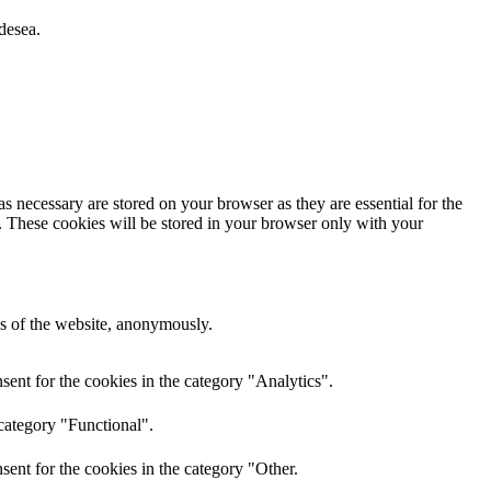
desea.
s necessary are stored on your browser as they are essential for the
e. These cookies will be stored in your browser only with your
res of the website, anonymously.
ent for the cookies in the category "Analytics".
category "Functional".
ent for the cookies in the category "Other.