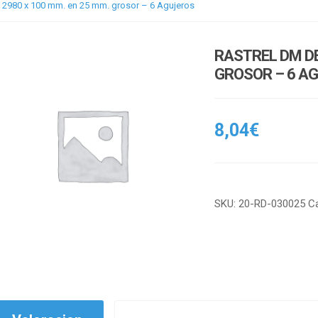
 2980 x 100 mm. en 25 mm. grosor – 6 Agujeros
RASTREL DM DE
GROSOR – 6 A
8,04
€
SKU:
20-RD-030025
C