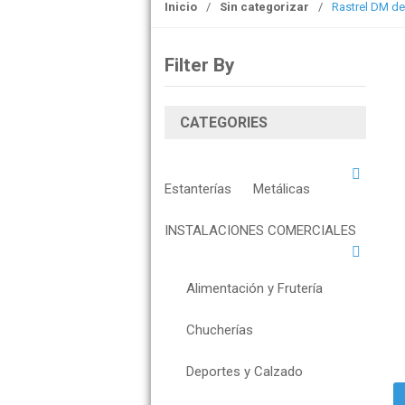
Inicio
/
Sin categorizar
/
Rastrel DM de
o
n
Filter By
CATEGORIES
Estanterías
Metálicas
INSTALACIONES COMERCIALES
Alimentación y Frutería
Chucherías
Deportes y Calzado