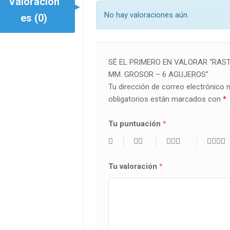
Valoracion
No hay valoraciones aún.
es (0)
SÉ EL PRIMERO EN VALORAR “RAST
MM. GROSOR – 6 AGUJEROS”
Tu dirección de correo electrónico 
obligatorios están marcados con
*
Tu puntuación
*
Tu valoración
*