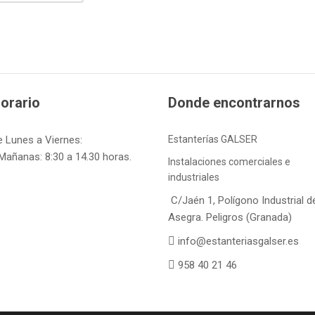
orario
Donde encontrarnos
e Lunes a Viernes:
Estanterías GALSER
Mañanas: 8:30 a 14.30 horas.
Instalaciones comerciales e
industriales
C/Jaén 1, Polígono Industrial d
Asegra. Peligros (Granada)
info@estanteriasgalser.es
958 40 21 46