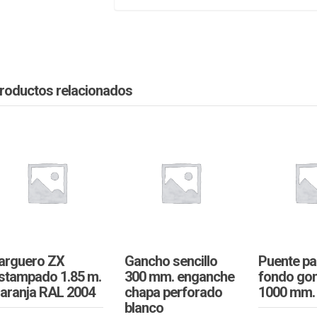
roductos relacionados
arguero ZX
Gancho sencillo
Puente pa
stampado 1.85 m.
300 mm. enganche
fondo go
aranja RAL 2004
chapa perforado
1000 mm. 
blanco