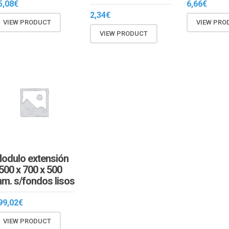
5,08
€
6,66
€
2,34
€
VIEW PRODUCT
VIEW PRO
VIEW PRODUCT
odulo extensión
500 x 700 x 500
m. s/fondos lisos
99,02
€
VIEW PRODUCT