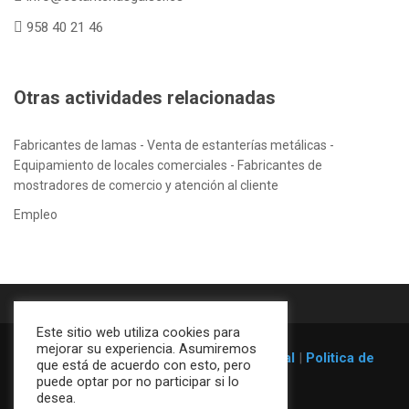
958 40 21 46
Otras actividades relacionadas
Fabricantes de lamas - Venta de estanterías metálicas -
Equipamiento de locales comerciales - Fabricantes de
mostradores de comercio y atención al cliente
Empleo
Este sitio web utiliza cookies para
mejorar su experiencia. Asumiremos
© 1996-2026
Estanterías Galser
|
Aviso legal
|
Politica de
que está de acuerdo con esto, pero
cookies
puede optar por no participar si lo
desea.