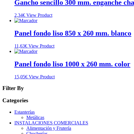
Gancho sencillo 300 mm. enganche cha
2,34
€
View Product
Panel fondo liso 850 x 260 mm. blanco
11,63
€
View Product
Panel fondo liso 1000 x 260 mm. color
15,05
€
View Product
Filter By
Categories
Estanterías
Metálicas
INSTALACIONES COMERCIALES
Alimentación y Frutería
Chucherías