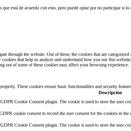
 que está de acuerdo con esto, pero puede optar por no participar si lo 
e through the website. Out of these, the cookies that are categorized a
rty cookies that help us analyze and understand how you use this websit
ting out of some of these cookies may affect your browsing experience.
 properly. These cookies ensure basic functionalities and security featu
Descripción
y GDPR Cookie Consent plugin. The cookie is used to store the user cons
 GDPR cookie consent to record the user consent for the cookies in the 
y GDPR Cookie Consent plugin. The cookie is used to store the user cons