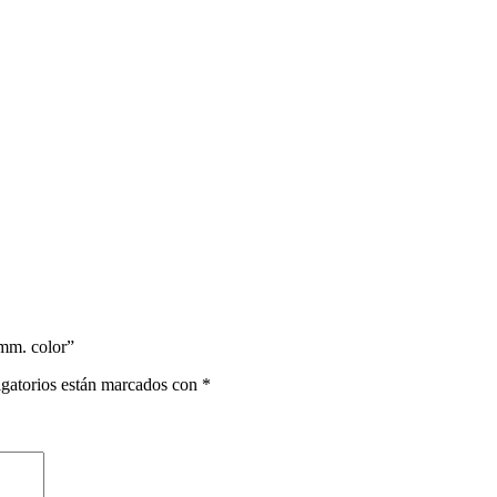
 mm. color”
gatorios están marcados con
*