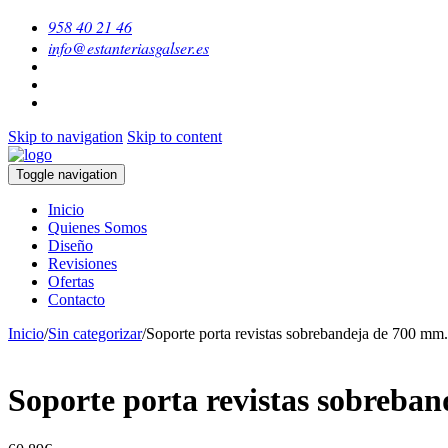
958 40 21 46
info@estanteriasgalser.es
Skip to navigation
Skip to content
Toggle navigation
Inicio
Quienes Somos
Diseño
Revisiones
Ofertas
Contacto
Inicio
/
Sin categorizar
/
Soporte porta revistas sobrebandeja de 700 mm.
Soporte porta revistas sobreban