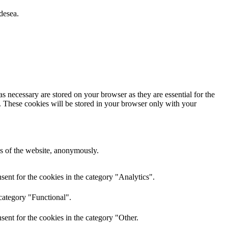
desea.
s necessary are stored on your browser as they are essential for the
e. These cookies will be stored in your browser only with your
res of the website, anonymously.
ent for the cookies in the category "Analytics".
category "Functional".
ent for the cookies in the category "Other.