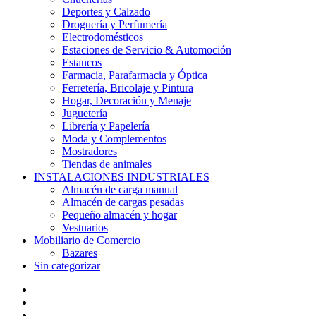
Deportes y Calzado
Droguería y Perfumería
Electrodomésticos
Estaciones de Servicio & Automoción
Estancos
Farmacia, Parafarmacia y Óptica
Ferretería, Bricolaje y Pintura
Hogar, Decoración y Menaje
Juguetería
Librería y Papelería
Moda y Complementos
Mostradores
Tiendas de animales
INSTALACIONES INDUSTRIALES
Almacén de carga manual
Almacén de cargas pesadas
Pequeño almacén y hogar
Vestuarios
Mobiliario de Comercio
Bazares
Sin categorizar