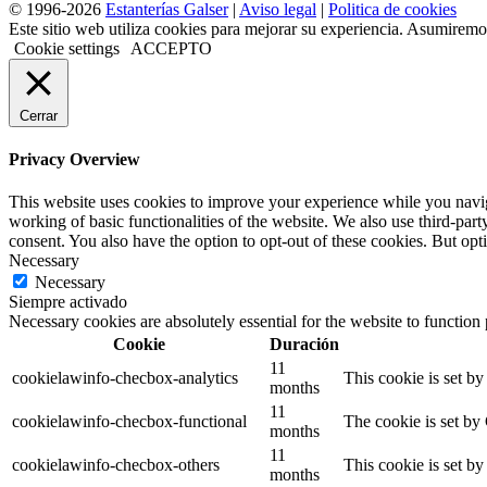
© 1996-2026
Estanterías Galser
|
Aviso legal
|
Politica de cookies
Este sitio web utiliza cookies para mejorar su experiencia. Asumiremos
Cookie settings
ACCEPTO
Cerrar
Privacy Overview
This website uses cookies to improve your experience while you navigat
working of basic functionalities of the website. We also use third-pa
consent. You also have the option to opt-out of these cookies. But op
Necessary
Necessary
Siempre activado
Necessary cookies are absolutely essential for the website to function
Cookie
Duración
11
cookielawinfo-checbox-analytics
This cookie is set b
months
11
cookielawinfo-checbox-functional
The cookie is set by
months
11
cookielawinfo-checbox-others
This cookie is set b
months