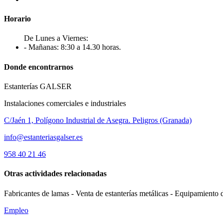
Horario
De Lunes a Viernes:
- Mañanas: 8:30 a 14.30 horas.
Donde encontrarnos
Estanterías GALSER
Instalaciones comerciales e industriales
C/Jaén 1, Polígono Industrial de Asegra. Peligros (Granada)
info@estanteriasgalser.es
958 40 21 46
Otras actividades relacionadas
Fabricantes de lamas - Venta de estanterías metálicas - Equipamiento 
Empleo