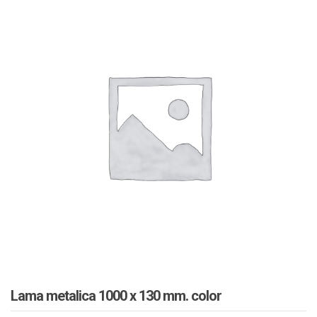
Lama metalica 1000 x 130 mm. color