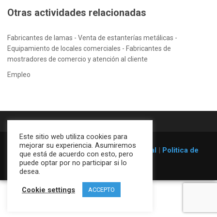
Otras actividades relacionadas
Fabricantes de lamas - Venta de estanterías metálicas -
Equipamiento de locales comerciales - Fabricantes de
mostradores de comercio y atención al cliente
Empleo
Este sitio web utiliza cookies para
mejorar su experiencia. Asumiremos
© 1996-2026
Estanterías Galser
|
Aviso legal
|
Politica de
que está de acuerdo con esto, pero
cookies
puede optar por no participar si lo
desea.
Cookie settings
ACCEPTO