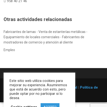
958 40 21 46
Otras actividades relacionadas
Fabricantes de lamas - Venta de estanterías metálicas -
Equipamiento de locales comerciales - Fabricantes de
mostradores de comercio y atención al cliente
Empleo
Este sitio web utiliza cookies para
mejorar su experiencia. Asumiremos
© 1996-2026
Estanterías Galser
|
Aviso legal
|
Politica de
que está de acuerdo con esto, pero
cookies
puede optar por no participar si lo
desea.
Cookie settings
ACCEPTO