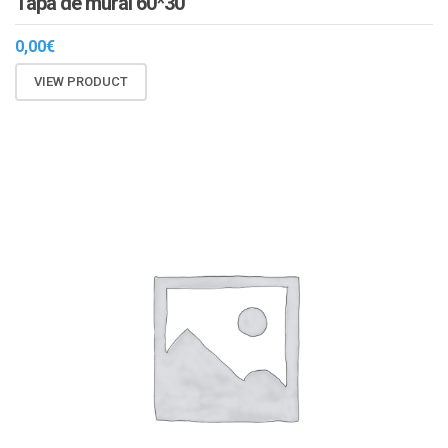
Tapa de mural 60*30
0,00
€
VIEW PRODUCT