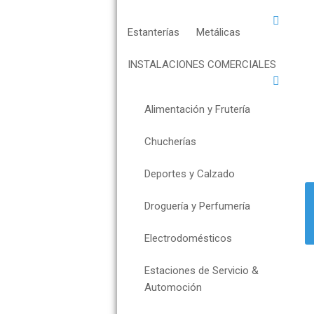
o
n
Estanterías
Metálicas
INSTALACIONES COMERCIALES
Alimentación y Frutería
Chucherías
Deportes y Calzado
Droguería y Perfumería
Electrodomésticos
Estaciones de Servicio &
Automoción