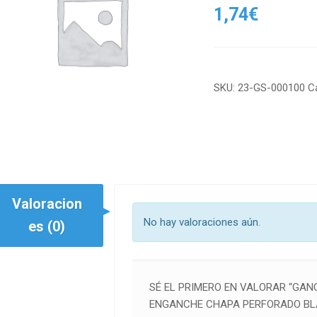
1,74
€
SKU:
23-GS-000100
C
Valoracion
No hay valoraciones aún.
es (0)
SÉ EL PRIMERO EN VALORAR “GAN
ENGANCHE CHAPA PERFORADO BL