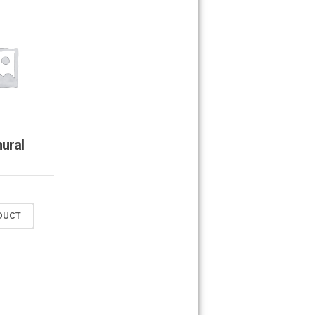
ural
DUCT