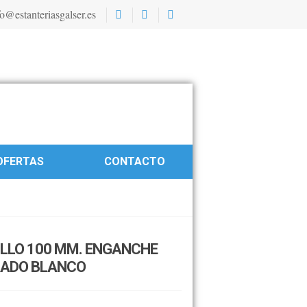
o@estanteriasgalser.es
OFERTAS
CONTACTO
LLO 100 MM. ENGANCHE
RADO BLANCO