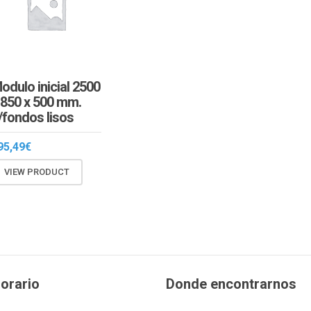
odulo inicial 2500
 850 x 500 mm.
/fondos lisos
95,49
€
VIEW PRODUCT
orario
Donde encontrarnos