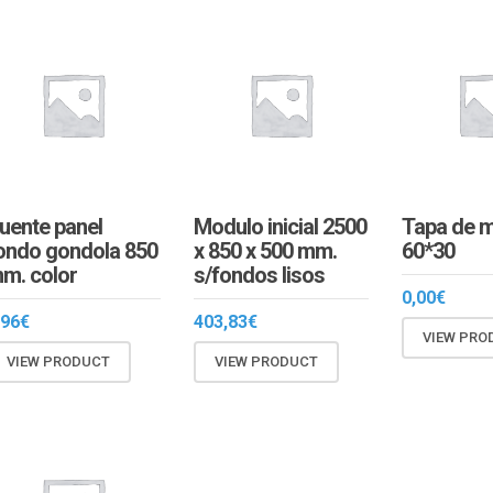
uente panel
Modulo inicial 2500
Tapa de m
ondo gondola 850
x 850 x 500 mm.
60*30
m. color
s/fondos lisos
0,00
€
,96
€
403,83
€
VIEW PRO
VIEW PRODUCT
VIEW PRODUCT