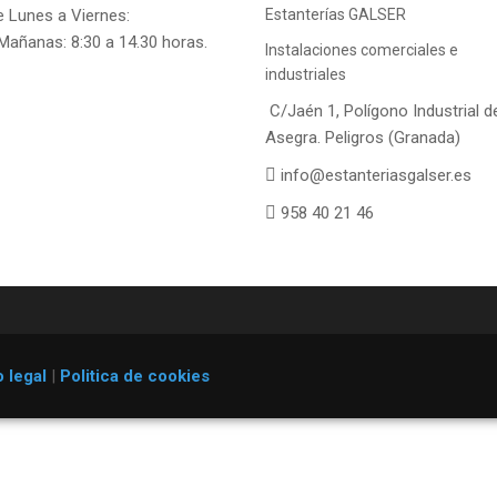
e Lunes a Viernes:
Estanterías GALSER
Mañanas: 8:30 a 14.30 horas.
Instalaciones comerciales e
industriales
C/Jaén 1, Polígono Industrial d
Asegra. Peligros (Granada)
info@estanteriasgalser.es
958 40 21 46
 legal
|
Politica de cookies