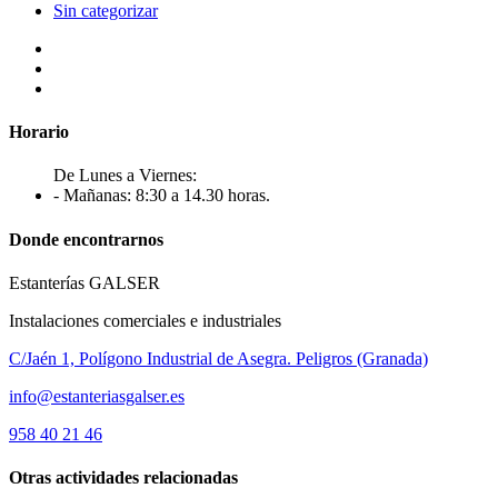
Sin categorizar
Horario
De Lunes a Viernes:
- Mañanas: 8:30 a 14.30 horas.
Donde encontrarnos
Estanterías GALSER
Instalaciones comerciales e industriales
C/Jaén 1, Polígono Industrial de Asegra. Peligros (Granada)
info@estanteriasgalser.es
958 40 21 46
Otras actividades relacionadas