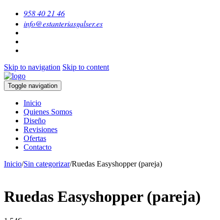
958 40 21 46
info@estanteriasgalser.es
Skip to navigation
Skip to content
Toggle navigation
Inicio
Quienes Somos
Diseño
Revisiones
Ofertas
Contacto
Inicio
/
Sin categorizar
/
Ruedas Easyshopper (pareja)
Ruedas Easyshopper (pareja)