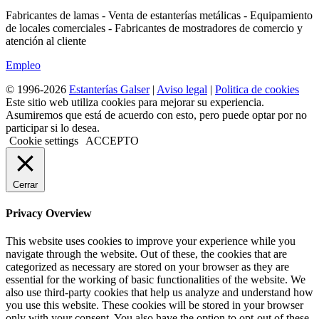
Fabricantes de lamas - Venta de estanterías metálicas - Equipamiento
de locales comerciales - Fabricantes de mostradores de comercio y
atención al cliente
Empleo
© 1996-2026
Estanterías Galser
|
Aviso legal
|
Politica de cookies
Este sitio web utiliza cookies para mejorar su experiencia.
Asumiremos que está de acuerdo con esto, pero puede optar por no
participar si lo desea.
Cookie settings
ACCEPTO
Cerrar
Privacy Overview
This website uses cookies to improve your experience while you
navigate through the website. Out of these, the cookies that are
categorized as necessary are stored on your browser as they are
essential for the working of basic functionalities of the website. We
also use third-party cookies that help us analyze and understand how
you use this website. These cookies will be stored in your browser
only with your consent. You also have the option to opt-out of these