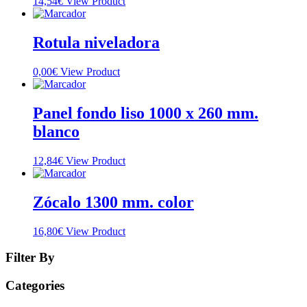
14,54
€
View Product
Rotula niveladora
0,00
€
View Product
Panel fondo liso 1000 x 260 mm.
blanco
12,84
€
View Product
Zócalo 1300 mm. color
16,80
€
View Product
Filter By
Categories