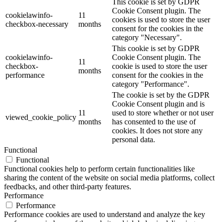
This cookie is set by GDPR
Cookie Consent plugin. The
cookielawinfo-
11
cookies is used to store the user
checkbox-necessary
months
consent for the cookies in the
category "Necessary".
This cookie is set by GDPR
cookielawinfo-
Cookie Consent plugin. The
11
checkbox-
cookie is used to store the user
months
performance
consent for the cookies in the
category "Performance".
The cookie is set by the GDPR
Cookie Consent plugin and is
11
used to store whether or not user
viewed_cookie_policy
months
has consented to the use of
cookies. It does not store any
personal data.
Functional
Functional
Functional cookies help to perform certain functionalities like
sharing the content of the website on social media platforms, collect
feedbacks, and other third-party features.
Performance
Performance
Performance cookies are used to understand and analyze the key