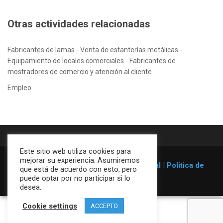
Otras actividades relacionadas
Fabricantes de lamas - Venta de estanterías metálicas -
Equipamiento de locales comerciales - Fabricantes de
mostradores de comercio y atención al cliente
Empleo
Este sitio web utiliza cookies para
mejorar su experiencia. Asumiremos
© 1996-2026
Estanterías Galser
|
Aviso legal
|
Politica de
que está de acuerdo con esto, pero
cookies
puede optar por no participar si lo
desea.
Cookie settings
ACCEPTO